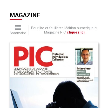
MAGAZINE
Pour lire et feuilleter l'édition numérique du
Magazine PIC
cliquez ici
.
Sommaire