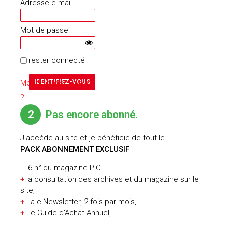
Adresse e-mail
Mot de passe
rester connecté
Mot de passe oublié
?
2
Pas encore abonné.
J'accède au site et je bénéficie de tout le
PACK ABONNEMENT EXCLUSIF
:
6 n° du magazine PIC
+
la consultation des archives et du magazine sur le
site,
+
La e-Newsletter, 2 fois par mois,
+
Le Guide d'Achat Annuel,