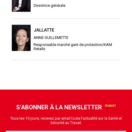
Directrice générale
JALLATTE
ANNE GUILLEMETTE
Responsable marché gant de protection/KAM
Retails
S'ABONNER À LA NEWSLETTER
Tous les 15 jours, recevez par email toute l'actualité sur la Santé et
Sécurité au Travail.