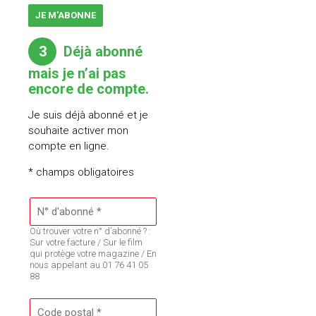
JE M'ABONNE
3
Déjà abonné
mais je n’ai pas
encore de compte.
Je suis déjà abonné et je
souhaite activer mon
compte en ligne.
* champs obligatoires
Où trouver votre n° d’abonné ? :
Sur votre facture / Sur le film
qui protège votre magazine / En
nous appelant au 01 76 41 05
88