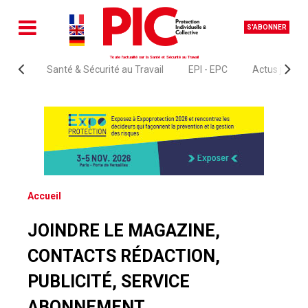
S'ABONNER
Toute l'actualité sur la Santé et Sécurité au Travail
Santé & Sécurité au Travail
EPI - EPC
Actus juridi
Accueil
JOINDRE LE MAGAZINE,
CONTACTS RÉDACTION,
PUBLICITÉ, SERVICE
ABONNEMENT