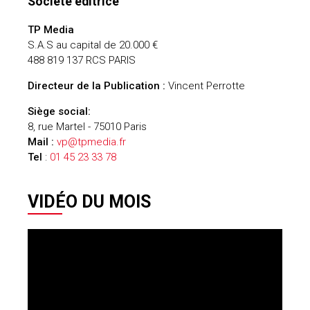
Société éditrice
TP Media
S.A.S au capital de 20.000 €
488 819 137 RCS PARIS
Directeur de la Publication :
Vincent Perrotte
Siège social:
8, rue Martel - 75010 Paris
Mail :
vp@tpmedia.fr
Tel
:
01 45 23 33 78
VIDÉO DU MOIS