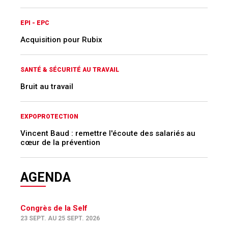
EPI - EPC
Acquisition pour Rubix
SANTÉ & SÉCURITÉ AU TRAVAIL
Bruit au travail
EXPOPROTECTION
Vincent Baud : remettre l'écoute des salariés au
cœur de la prévention
AGENDA
Congrès de la Self
23 SEPT. AU 25 SEPT. 2026