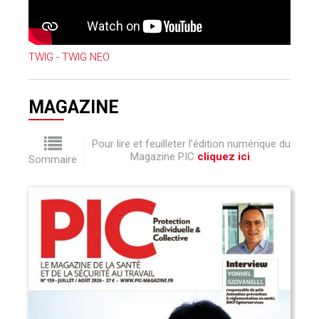
TWIG - TWIG NEO
MAGAZINE
Pour lire et feuilleter l'édition numérique du
Magazine PIC
cliquez ici
.
Sommaire