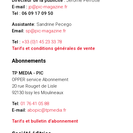
Directeur de la publicité :
Jérôme Perrotte
E-mail :
jp@pic-magazine.fr
Tel : 06 09 17 09 50
Assistante:
Sandrine Pecego
Email:
sp@pic-magazine.fr
Tel :
+33 (0)1 45 23 33 78
Tarifs et conditions générales de vente
Abonnements
TP MEDIA -
PIC
OPPER service Abonnement
20 rue Rouget de Lisle
92130 Issy les Moulineaux
Tel:
01 76 41 05 88
E-mail:
abopic@tpmedia.fr
Tarifs et bulletin d’abonnement