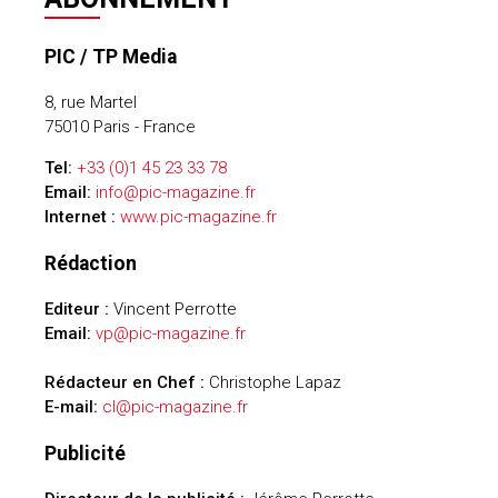
PIC / TP Media
8, rue Martel
75010 Paris - France
Tel:
+33 (0)1 45 23 33 78
Email:
info@pic-magazine.fr
Internet :
www.pic-magazine.fr
Rédaction
Editeur :
Vincent Perrotte
Email:
vp@pic-magazine.fr
Rédacteur en Chef :
Christophe Lapaz
E-mail:
cl@pic-magazine.fr
Publicité