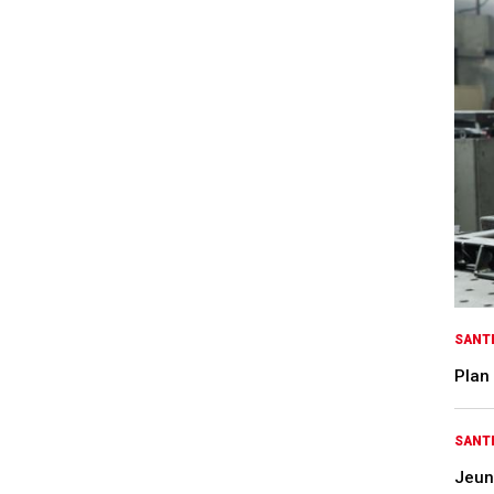
SANTÉ
Plan 
SANTÉ
Jeun