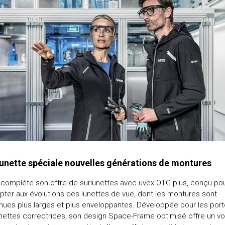
unette spéciale nouvelles générations de montures
complète son offre de surlunettes avec uvex OTG plus, conçu po
pter aux évolutions des lunettes de vue, dont les montures sont
ues plus larges et plus enveloppantes. Développée pour les port
nettes correctrices, son design Space-Frame optimisé offre un v