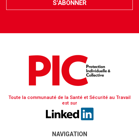
Toute la communauté de la Santé et Sécurité au Travail
est sur
NAVIGATION