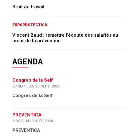
Bruit au travail
EXPOPROTECTION
Vincent Baud : remettre l'écoute des salariés au
cœur de la prévention
AGENDA
Congrès de la Self
23 SEPT. AU 25 SEPT. 2026
Congrès de la Self
PREVENTICA
6 OCT. AU 8 OCT. 2026
PREVENTICA