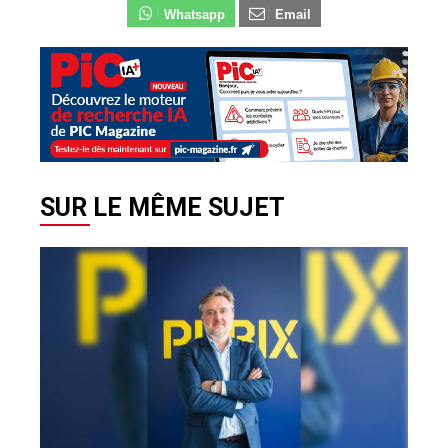
Whatsapp
Email
SUR LE MÊME SUJET