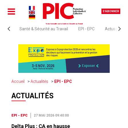
S'ABONNER
Toute l'actualité sur la Santé et Sécurité au Travail
Santé & Sécurité au Travail
EPI - EPC
Actus juridi
Accueil
Actualités
EPI - EPC
ACTUALITÉS
EPI - EPC
27 MAI 2026 09:40:00
Delta Plus : CA en hausse