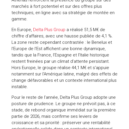
marchés à fort potentiel et sur des offres plus
techniques, en ligne avec sa stratégie de montée en
gamme.
En Europe,
Delta Plus Group
a réalisé 51,5 M€ de
chiffre d’affaires, avec une hausse publiée de 4,1 %.
La zone reste cependant contrastée : le Benelux et
l’Europe de l’Est affichent une bonne dynamique,
tandis que la France, l’Espagne et l’Italie historique
restent freinées par un climat d’attente persistant.
Hors Europe, le groupe réalise 44,1 M€ et s’appuie
notamment sur l’Amérique latine, malgré des effets de
change défavorables et un contexte international plus
instable.
Pour le reste de l’année, Delta Plus Group adopte une
posture de prudence. Le groupe ne prévoit pas, à ce
stade, de rebond organique immédiat sur la première
partie de 2026, mais confirme ses leviers de
croissance et sa priorité : préserver une rentabilité
opérationnelle solide dans un contexte international