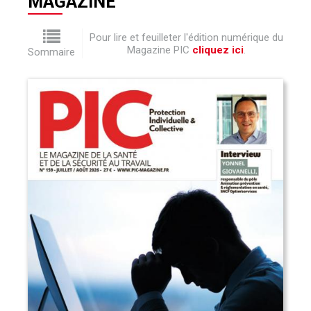
MAGAZINE
Pour lire et feuilleter l'édition numérique du
Magazine PIC
cliquez ici
.
Sommaire