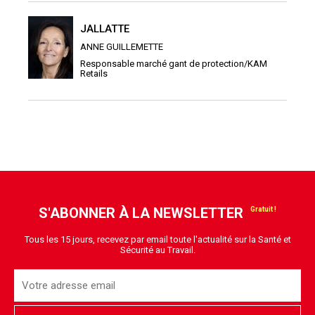
JALLATTE
ANNE GUILLEMETTE
Responsable marché gant de protection/KAM
Retails
S'ABONNER À LA NEWSLETTER
Tous les 15 jours, recevez par email toute l'actualité sur la Santé et
Sécurité au Travail.