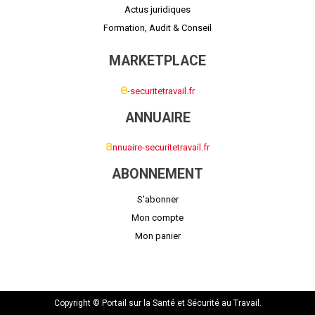
Actus juridiques
Formation, Audit & Conseil
MARKETPLACE
e
-securitetravail.fr
ANNUAIRE
a
nnuaire-securitetravail.fr
ABONNEMENT
S'abonner
Mon compte
Mon panier
Copyright © Portail sur la Santé et Sécurité au Travail.