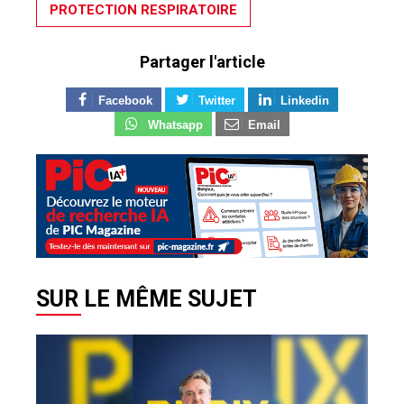
PROTECTION RESPIRATOIRE
Partager l'article
Facebook
Twitter
Linkedin
Whatsapp
Email
SUR LE MÊME SUJET