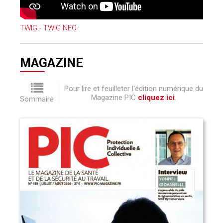
TWIG - TWIG NEO
MAGAZINE
Pour lire et feuilleter l'édition numérique du
Magazine PIC
cliquez ici
.
Sommaire