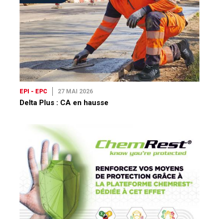
EPI - EPC
27 MAI 2026
Delta Plus : CA en hausse