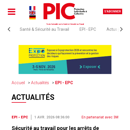
S'ABONNER
Toute l'actualité sur la Santé et Sécurité au Travail
Santé & Sécurité au Travail
EPI - EPC
Actus juridi
Accueil
Actualités
EPI - EPC
ACTUALITÉS
EPI - EPC
1 AVR. 2026 08:36:00
En partenariat avec 3M
Sécurité au travail pour les arrêts de