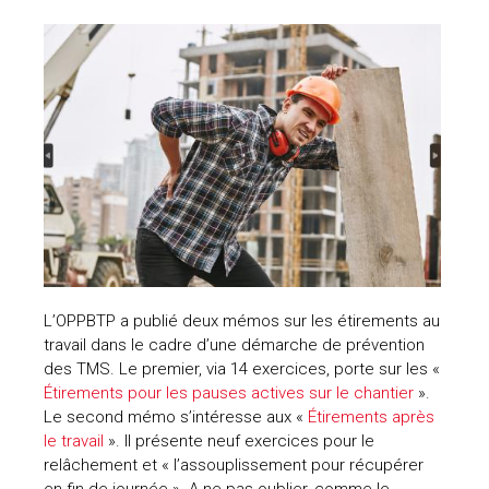
L’OPPBTP a publié deux mémos sur les étirements au
travail dans le cadre d’une démarche de prévention
des TMS. Le premier, via 14 exercices, porte sur les «
Étirements pour les pauses actives sur le chantier
».
Le second mémo s’intéresse aux «
Étirements après
le travail
». Il présente neuf exercices pour le
relâchement et « l’assouplissement pour récupérer
en fin de journée ». A ne pas oublier, comme le