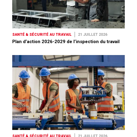
SANTÉ & SÉCURITÉ AU TRAVAIL
21 JUILLET 2026
Plan d’action 2026-2029 de l’inspection du travail
SANTÉ & SÉCURITÉ AU TRAVAIL
21 JUILLET 2026