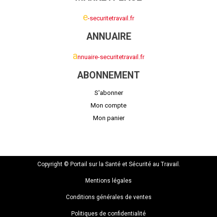
e
-securitetravail.fr
ANNUAIRE
a
nnuaire-securitetravail.fr
ABONNEMENT
S'abonner
Mon compte
Mon panier
Copyright © Portail sur la Santé et Sécurité au Travail.
Mentions légales
Conditions générales de ventes
Politiques de confidentialité