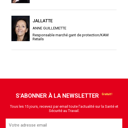
JALLATTE
ANNE GUILLEMETTE
Responsable marché gant de protection/KAM
Retails
S'ABONNER À LA NEWSLETTER
Tous les 15 jours, recevez par email toute l'actualité sur la Santé et
Sécurité au Travail.