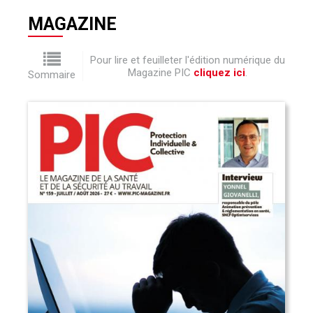
MAGAZINE
Pour lire et feuilleter l'édition numérique du
Magazine PIC
cliquez ici
.
Sommaire