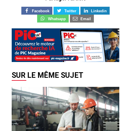
Facebook
Twitter
Linkedin
Whatsapp
Email
SUR LE MÊME SUJET