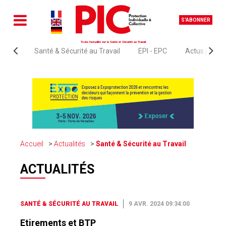
S'ABONNER
Toute l'actualité sur la Santé et Sécurité au Travail
Santé & Sécurité au Travail
EPI - EPC
Actus juridi
Accueil
Actualités
Santé & Sécurité au Travail
ACTUALITÉS
SANTÉ & SÉCURITÉ AU TRAVAIL
9 AVR. 2024 09:34:00
Etirements et BTP