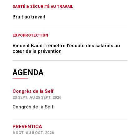
SANTÉ & SÉCURITÉ AU TRAVAIL
Bruit au travail
EXPOPROTECTION
Vincent Baud : remettre l'écoute des salariés au
cœur de la prévention
AGENDA
Congrès de la Self
23 SEPT. AU 25 SEPT. 2026
Congrès de la Self
PREVENTICA
6 OCT. AU 8 OCT. 2026