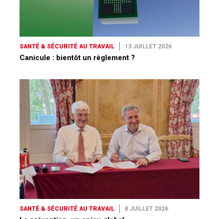
SANTÉ & SÉCURITÉ AU TRAVAIL
13 JUILLET 2026
Canicule : bientôt un règlement ?
SANTÉ & SÉCURITÉ AU TRAVAIL
8 JUILLET 2026