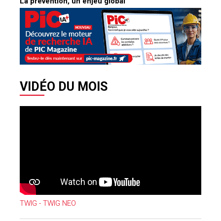
La prévention, un enjeu global
VIDÉO DU MOIS
TWIG - TWIG NEO