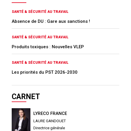
SANTÉ & SÉCURITÉ AU TRAVAIL
Absence de DU : Gare aux sanctions !
SANTÉ & SÉCURITÉ AU TRAVAIL
Produits toxiques : Nouvelles VLEP
SANTÉ & SÉCURITÉ AU TRAVAIL
Les priorités du PST 2026-2030
CARNET
LYRECO FRANCE
LAURE GANDOUET
Directrice générale