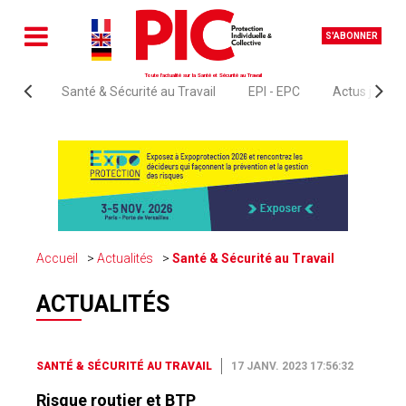
S'ABONNER
Toute l'actualité sur la Santé et Sécurité au Travail
Santé & Sécurité au Travail
EPI - EPC
Actus juridi
Accueil
Actualités
Santé & Sécurité au Travail
ACTUALITÉS
SANTÉ & SÉCURITÉ AU TRAVAIL
17 JANV. 2023 17:56:32
Risque routier et BTP