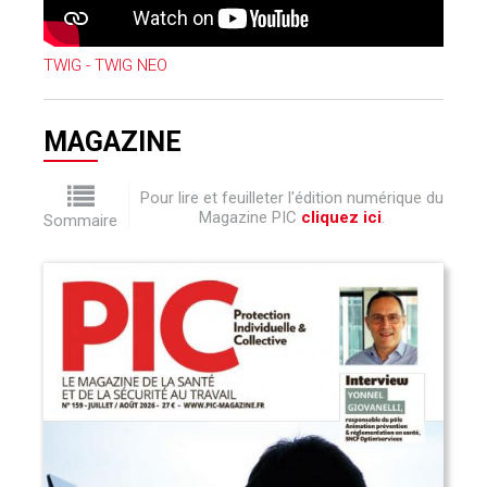
TWIG - TWIG NEO
MAGAZINE
Pour lire et feuilleter l'édition numérique du
Magazine PIC
cliquez ici
.
Sommaire