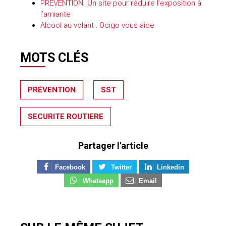
PREVENTION. Un site pour réduire l’exposition à
l’amiante
Alcool au volant : Ocigo vous aide
MOTS CLÉS
PRÉVENTION
SST
SECURITE ROUTIERE
Partager l'article
Facebook
Twitter
Linkedin
Whatsapp
Email