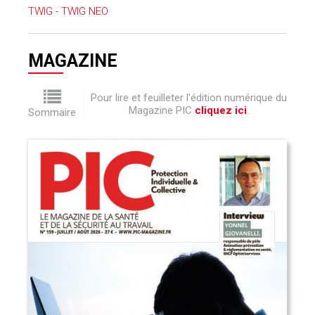
TWIG - TWIG NEO
MAGAZINE
Pour lire et feuilleter l'édition numérique du
Magazine PIC
cliquez ici
.
Sommaire