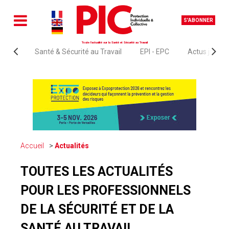
S'ABONNER
Toute l'actualité sur la Santé et Sécurité au Travail
Santé & Sécurité au Travail
EPI - EPC
Actus juridi
Accueil
Actualités
TOUTES LES ACTUALITÉS
POUR LES PROFESSIONNELS
DE LA SÉCURITÉ ET DE LA
SANTÉ AU TRAVAIL