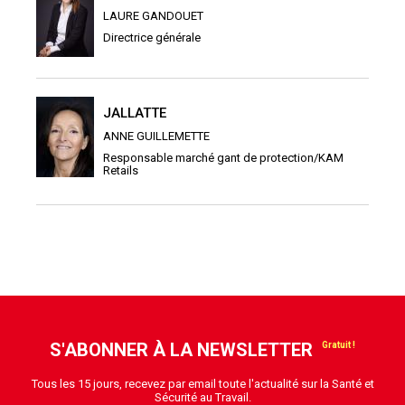
LAURE GANDOUET
Directrice générale
JALLATTE
ANNE GUILLEMETTE
Responsable marché gant de protection/KAM
Retails
S'ABONNER À LA NEWSLETTER
Tous les 15 jours, recevez par email toute l'actualité sur la Santé et
Sécurité au Travail.