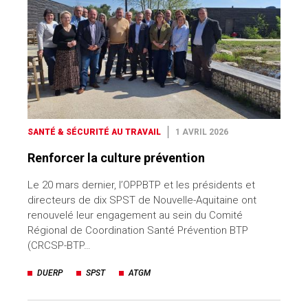
SANTÉ & SÉCURITÉ AU TRAVAIL
1 AVRIL 2026
Renforcer la culture prévention
Le 20 mars dernier, l’OPPBTP et les présidents et
directeurs de dix SPST de Nouvelle-Aquitaine ont
renouvelé leur engagement au sein du Comité
Régional de Coordination Santé Prévention BTP
(CRCSP-BTP…
DUERP
SPST
ATGM