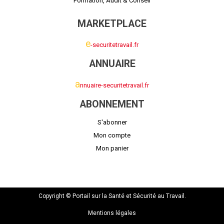
Formation, Audit & Conseil
MARKETPLACE
e
-securitetravail.fr
ANNUAIRE
a
nnuaire-securitetravail.fr
ABONNEMENT
S'abonner
Mon compte
Mon panier
Copyright © Portail sur la Santé et Sécurité au Travail.
Mentions légales