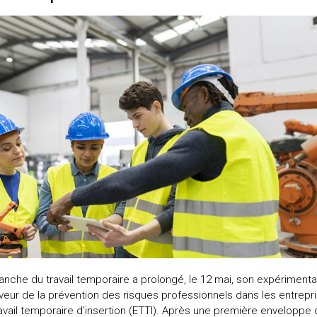
anche du travail temporaire a prolongé, le 12 mai, son expérimenta
veur de la prévention des risques professionnels dans les entrepr
avail temporaire d’insertion (ETTI). Après une première enveloppe