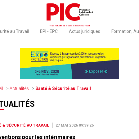
Toute l'actualité sur la Santé et Sécurité au Travail
rité au Travail
EPI - EPC
Actus juridiques
Formation, Au
il
Actualités
Santé & Sécurité au Travail
TUALITÉS
 & SÉCURITÉ AU TRAVAIL
27 MAI 2026 09:39:26
entions pour les intérimaires