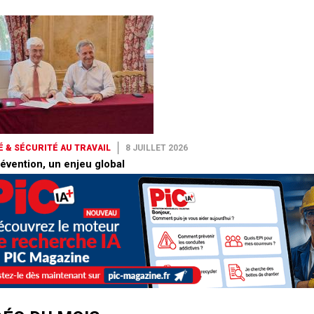
 & SÉCURITÉ AU TRAVAIL
8 JUILLET 2026
évention, un enjeu global