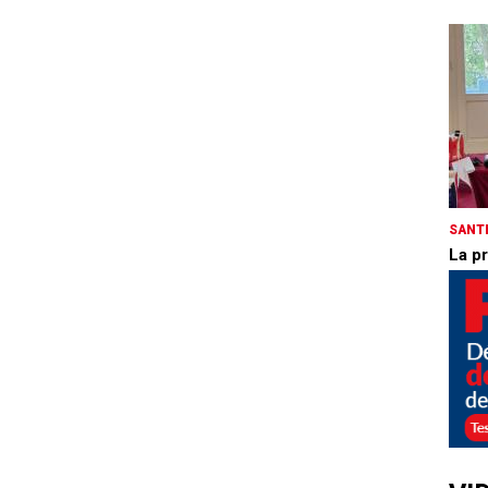
SANTÉ
La pr