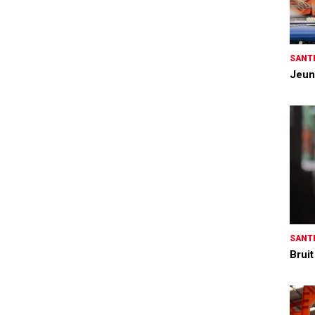
SANTÉ
Jeun
SANTÉ
Bruit