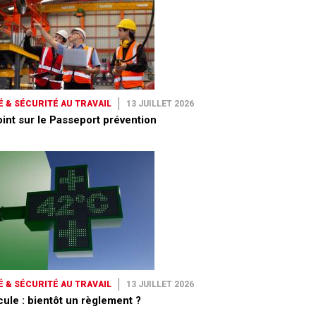
 & SÉCURITÉ AU TRAVAIL
13 JUILLET 2026
int sur le Passeport prévention
 & SÉCURITÉ AU TRAVAIL
13 JUILLET 2026
ule : bientôt un règlement ?