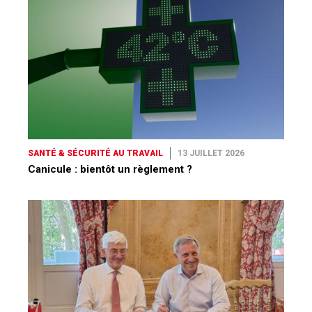
SANTÉ & SÉCURITÉ AU TRAVAIL
13 JUILLET 2026
Canicule : bientôt un règlement ?