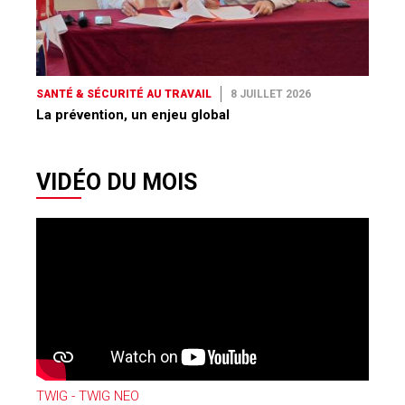
SANTÉ & SÉCURITÉ AU TRAVAIL
8 JUILLET 2026
La prévention, un enjeu global
VIDÉO DU MOIS
TWIG - TWIG NEO