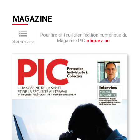
MAGAZINE
Pour lire et feuilleter l'édition numérique du
Magazine PIC
cliquez ici
.
Sommaire