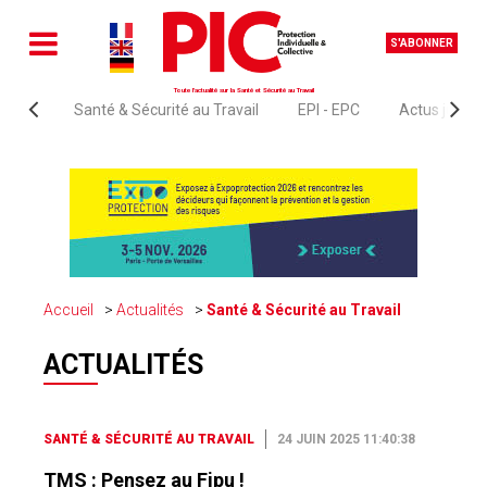
S'ABONNER
Toute l'actualité sur la Santé et Sécurité au Travail
Santé & Sécurité au Travail
EPI - EPC
Actus juridi
Accueil
Actualités
Santé & Sécurité au Travail
ACTUALITÉS
SANTÉ & SÉCURITÉ AU TRAVAIL
24 JUIN 2025 11:40:38
TMS : Pensez au Fipu !