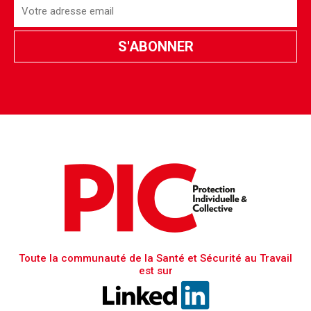
Toute la communauté de la Santé et Sécurité au Travail
est sur