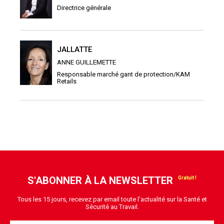
Directrice générale
JALLATTE
ANNE GUILLEMETTE
Responsable marché gant de protection/KAM
Retails
S'ABONNER À LA NEWSLETTER
Tous les 15 jours, recevez par email toute l'actualité sur la Santé et
Sécurité au Travail.