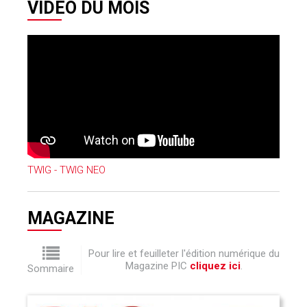
VIDÉO DU MOIS
TWIG - TWIG NEO
MAGAZINE
Pour lire et feuilleter l'édition numérique du
Magazine PIC
cliquez ici
.
Sommaire