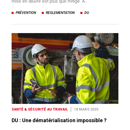
mise en œuvre est plus que mitigé. À…
PRÉVENTION
REGLEMENTATION
DU
SANTÉ & SÉCURITÉ AU TRAVAIL
18 MARS 2025
DU : Une dématérialisation impossible ?