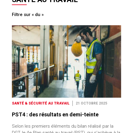
Filtre sur « du »
SANTÉ & SÉCURITÉ AU TRAVAIL
21 OCTOBRE 2025
PST4 : des résultats en demi-teinte
Selon les premiers éléments du bilan réalisé par la
DGT, le 4e Plan santé au travail (PST), qui s’achève à la