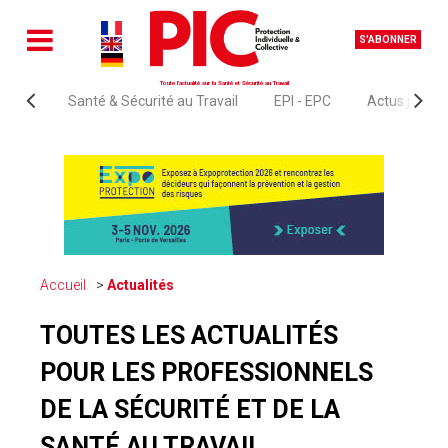
S'ABONNER
Toute l'actualité sur la Santé et Sécurité au Travail
Santé & Sécurité au Travail
EPI - EPC
Actus juridi
Accueil
Actualités
TOUTES LES ACTUALITÉS
POUR LES PROFESSIONNELS
DE LA SÉCURITÉ ET DE LA
SANTÉ AU TRAVAIL