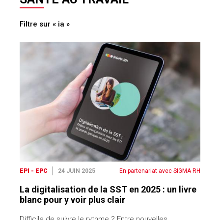
Filtre sur « ia »
EPI - EPC
24 JUIN 2025
En partenariat avec SIGMA RH
La digitalisation de la SST en 2025 : un livre
blanc pour y voir plus clair
Difficile de suivre le rythme ? Entre nouvelles