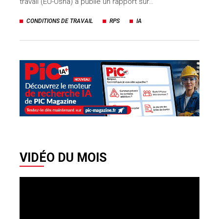
travail (EU-Osha) a publié un rapport sur…
CONDITIONS DE TRAVAIL
RPS
IA
VIDÉO DU MOIS