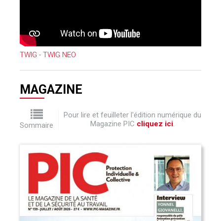
TWIG - TWIG NEO
MAGAZINE
Pour lire et feuilleter l'édition numérique du
Magazine PIC
cliquez ici
.
Sommaire