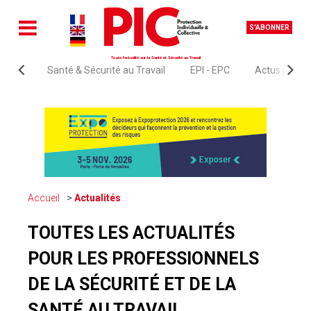
S'ABONNER
Toute l'actualité sur la Santé et Sécurité au Travail
Santé & Sécurité au Travail
EPI - EPC
Actus juridi
Accueil
Actualités
TOUTES LES ACTUALITÉS
POUR LES PROFESSIONNELS
DE LA SÉCURITÉ ET DE LA
SANTÉ AU TRAVAIL