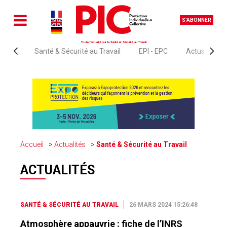
S'ABONNER
Toute l'actualité sur la Santé et Sécurité au Travail
Santé & Sécurité au Travail
EPI - EPC
Actus juridi
Accueil
Actualités
Santé & Sécurité au Travail
ACTUALITÉS
SANTÉ & SÉCURITÉ AU TRAVAIL
26 MARS 2024 15:26:48
Atmosphère appauvrie : fiche de l’INRS