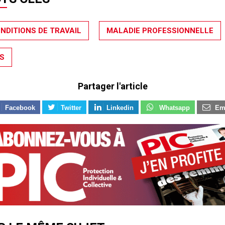
NDITIONS DE TRAVAIL
MALADIE PROFESSIONNELLE
S
Partager l'article
Facebook
Twitter
Linkedin
Whatsapp
Em