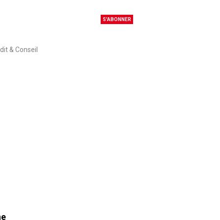
S'ABONNER
dit & Conseil
ne