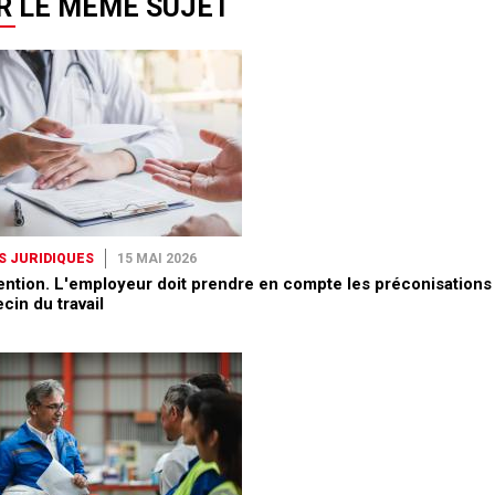
R LE MÊME SUJET
S JURIDIQUES
15 MAI 2026
ention. L'employeur doit prendre en compte les préconisations
cin du travail