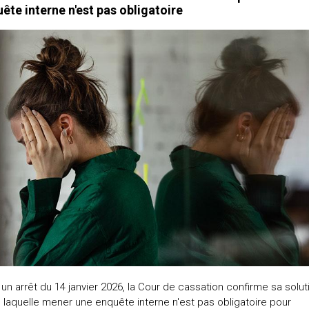
ête interne n'est pas obligatoire
un arrêt du 14 janvier 2026, la Cour de cassation confirme sa solut
 laquelle mener une enquête interne n'est pas obligatoire pour