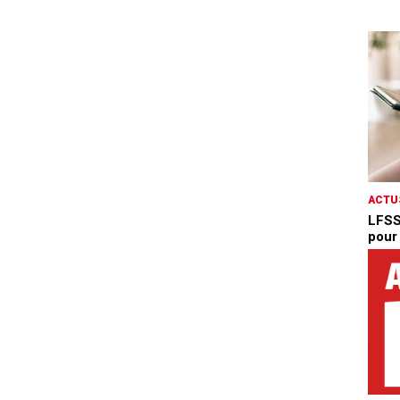
ACTU
LFSS
pour 