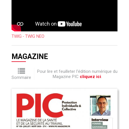
TWIG - TWIG NEO
MAGAZINE
Pour lire et feuilleter l'édition numérique du
Magazine PIC
cliquez ici
.
Sommaire