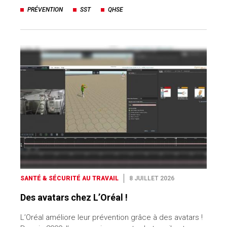
PRÉVENTION
SST
QHSE
SANTÉ & SÉCURITÉ AU TRAVAIL
8 JUILLET 2026
Des avatars chez L’Oréal !
L’Oréal améliore leur prévention grâce à des avatars !