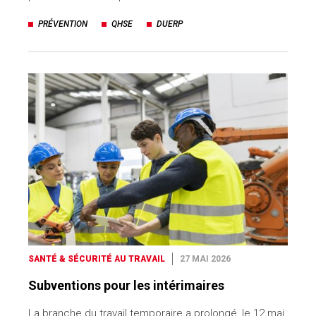
PRÉVENTION
QHSE
DUERP
SANTÉ & SÉCURITÉ AU TRAVAIL
27 MAI 2026
Subventions pour les intérimaires
La branche du travail temporaire a prolongé, le 12 mai,