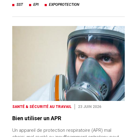
SST
EPI
EXPOPROTECTION
SANTÉ & SÉCURITÉ AU TRAVAIL
23 JUIN 2026
Bien utiliser un APR
Un appareil de protection respiratoire (APR) mal
choisi, mal ajusté ou insuffisamment entretenu peut