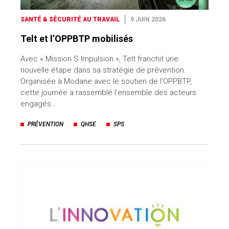
SANTÉ & SÉCURITÉ AU TRAVAIL
9 JUIN 2026
Telt et l’OPPBTP mobilisés
Avec « Mission S Impulsion », Telt franchit une
nouvelle étape dans sa stratégie de prévention.
Organisée à Modane avec le soutien de l’OPPBTP,
cette journée a rassemblé l’ensemble des acteurs
engagés…
PRÉVENTION
QHSE
SPS